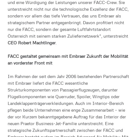
und eine Würdigung der Leistungen unserer FACC-Crew. Sie
unterstreicht nicht nur die technologische Exzellenz der FACC,
sondern vor allem das tiefe Vertrauen, das uns Embraer als
strategischem Partner entgegenbringt. Davon profitiert nicht
nur die FACC, sondern der gesamte Luftfahrtstandort
Österreich mit seinem starken Zuliefernetzwerk“, unterstreicht
CEO Robert Machtlinger
.
FACC gestaltet gemeinsam mit Embraer Zukunft der Mobilität
an vorderster Front mit
Im Rahmen der seit dem Jahr 2006 bestehenden Partnerschaft
mit Embraer liefert die FACC wesentliche
Strukturkomponenten von Passagierflugzeugen, darunter
Flügelkomponenten wie Querruder, Spoiler, Wingtips oder
Landeklappenträgerverkleidungen. Auch im Interior-Bereich
pflegen beide Unternehmen eine enge Zusammenarbeit – wie
der vor Kurzem bekanntgegebene Auftrag für das Interior der
neuen Praetor Business-Jet-Familie unterstreicht. Eine
strategische Zukunftspartnerschaft zwischen der FACC und
Embraer besteht zudem im Bereich Advanced Air Mobility: Mit