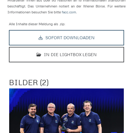
Mitarbeiter*innen aus über 50 Nationen an 15 internationalen Standorten
beschäftigt. Das Unternehmen notiert an der Wiener Börse. Für weitere
Informationen besuchen Sie bitte
facc.com
.
Alle Inhalte dieser Meldung als .zip:
SOFORT DOWNLOADEN
IN DIE LIGHTBOX LEGEN
BILDER (2)