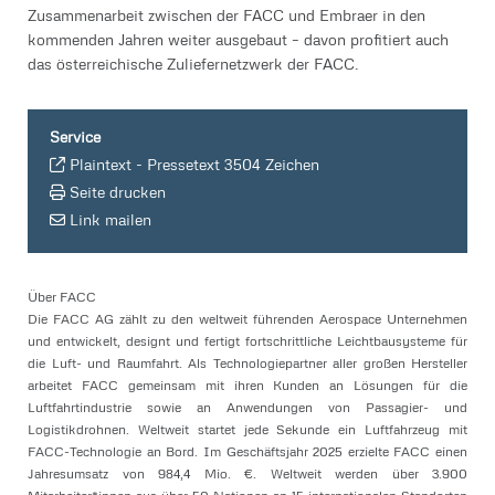
Zusammenarbeit zwischen der FACC und Embraer in den
kommenden Jahren weiter ausgebaut – davon profitiert auch
das österreichische Zuliefernetzwerk der FACC.
Service
Plaintext
-
Pressetext 3504 Zeichen
Seite drucken
Link mailen
Über FACC
Die FACC AG zählt zu den weltweit führenden Aerospace Unternehmen
und entwickelt, designt und fertigt fortschrittliche Leichtbausysteme für
die Luft- und Raumfahrt. Als Technologiepartner aller großen Hersteller
arbeitet FACC gemeinsam mit ihren Kunden an Lösungen für die
Luftfahrtindustrie sowie an Anwendungen von Passagier- und
Logistikdrohnen. Weltweit startet jede Sekunde ein Luftfahrzeug mit
FACC-Technologie an Bord. Im Geschäftsjahr 2025 erzielte FACC einen
Jahresumsatz von 984,4 Mio. €. Weltweit werden über 3.900