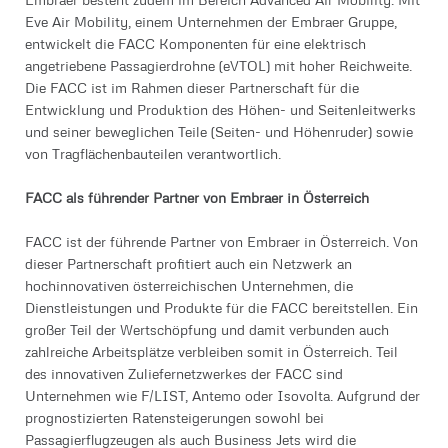
Eve Air Mobility, einem Unternehmen der Embraer Gruppe,
entwickelt die FACC Komponenten für eine elektrisch
angetriebene Passagierdrohne (eVTOL) mit hoher Reichweite.
Die FACC ist im Rahmen dieser Partnerschaft für die
Entwicklung und Produktion des Höhen- und Seitenleitwerks
und seiner beweglichen Teile (Seiten- und Höhenruder) sowie
von Tragflächenbauteilen verantwortlich.
FACC als führender Partner von Embraer in Österreich
FACC ist der führende Partner von Embraer in Österreich. Von
dieser Partnerschaft profitiert auch ein Netzwerk an
hochinnovativen österreichischen Unternehmen, die
Dienstleistungen und Produkte für die FACC bereitstellen. Ein
großer Teil der Wertschöpfung und damit verbunden auch
zahlreiche Arbeitsplätze verbleiben somit in Österreich. Teil
des innovativen Zuliefernetzwerkes der FACC sind
Unternehmen wie F/LIST, Antemo oder Isovolta. Aufgrund der
prognostizierten Ratensteigerungen sowohl bei
Passagierflugzeugen als auch Business Jets wird die