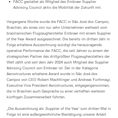
FACC gestaltet als Mitglied des Embraer Supplier
Advisory Council aktiv die Mobilität der Zukunft mit.
Vergangene Woche wurde die FACC in São José dos Campos,
Brasilien, als eines von nur zehn Unternehmen weltweit vom
brasilianischen Flugzeughersteller Embraer mit einem Supplier
of the Year Award ausgezeichnet. Die bereits im dritten Jahr in
Folge erhaltene Auszeichnung würdigt die herausragende
operative Performance der FACC, die seit Jahren zu einem der
strategischen Partner des drittgrößten Flugzeugherstellers der
Welt zählt und seit dem Jahr 2024 auch Mitglied des Supplier
Advisory Council von Embraer ist. Der in der Kategorie
Aerostructures erhaltene Award wurde in São José dos
Campos von CEO Robert Machtlinger und Andreas Furthmayr,
Executive Vice President Aerostructures, entgegengenommen,
die in Brasilien auch Gespräche zu einer vertieften weiteren
künftigen Zusammenarbeit führten.
„Die Auszeichnung als ‚Supplier of the Year‘ zum dritten Mal in
Folge ist eine außergewöhnliche Bestätigung unserer Arbeit