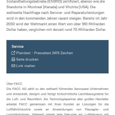
Instandhaltungsbetriebe (EN9110) zertifiziert, ebenso wie die
Standorte in Montreal (Kanada) und Wichita (USA). Die
weltweite Nachfrage nach Service- und Reparaturleistungen
wird in den kommenden Jahren rasant steigen. Bereits im Jahr
2030 wird der Weltmarkt einen Wert von über 180 Milliarden
Dollar haben, verglichen mit derzeit rund 70 Milliarden Dollar.
Service
Plaintext
-
Pressetext 2419 Zeichen
Seite drucken
Link mailen
Über FACC
Die FACC AG zählt zu den weltweit führenden Aerospace Unternehmen
und entwickelt, designt und fertigt fortschrittliche Leichtbausysteme für
die Luft- und Raumfahrt. Als Technologiepartner aller großen Hersteller
arbeitet FACC gemeinsam mit ihren Kunden an Lösungen für die
Luftfahrtindustrie sowie an Anwendungen von Passagier- und
Logistikdrohnen. Weltweit startet jede Sekunde ein Luftfahrzeug mit