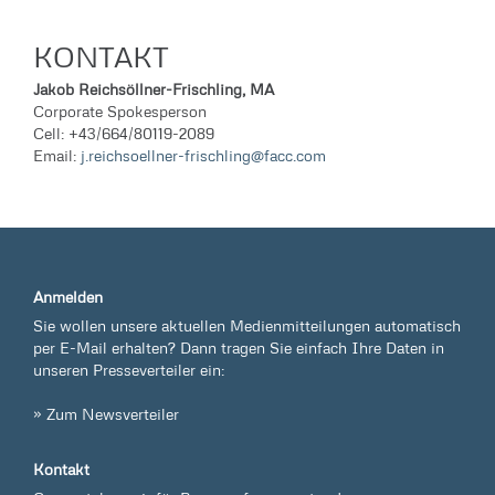
KONTAKT
Jakob Reichsöllner-Frischling, MA
Corporate Spokesperson
Cell: +43/664/80119-2089
Email:
j.reichsoellner-frischling@facc.com
Anmelden
Sie wollen unsere aktuellen Medienmitteilungen automatisch
per E-Mail erhalten? Dann tragen Sie einfach Ihre Daten in
unseren Presseverteiler ein:
» Zum Newsverteiler
Kontakt