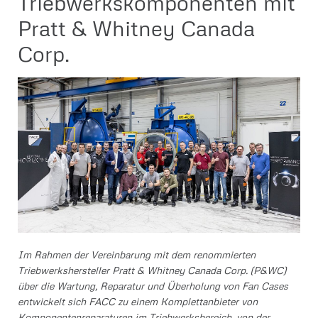
Triebwerkskomponenten mit
Pratt & Whitney Canada
Corp.
Im Rahmen der Vereinbarung mit dem renommierten
Triebwerkshersteller Pratt & Whitney Canada Corp. (P&WC)
über die Wartung, Reparatur und Überholung von Fan Cases
entwickelt sich FACC zu einem Komplettanbieter von
Komponentenreparaturen im Triebwerksbereich, von der