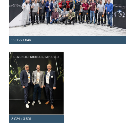
1 905 x 1 046
3 024 x 3 501