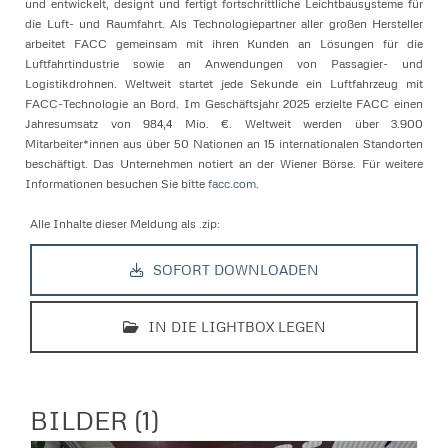
und entwickelt, designt und fertigt fortschrittliche Leichtbausysteme für
die Luft- und Raumfahrt. Als Technologiepartner aller großen Hersteller
arbeitet FACC gemeinsam mit ihren Kunden an Lösungen für die
Luftfahrtindustrie sowie an Anwendungen von Passagier- und
Logistikdrohnen. Weltweit startet jede Sekunde ein Luftfahrzeug mit
FACC-Technologie an Bord. Im Geschäftsjahr 2025 erzielte FACC einen
Jahresumsatz von 984,4 Mio. €. Weltweit werden über 3.900
Mitarbeiter*innen aus über 50 Nationen an 15 internationalen Standorten
beschäftigt. Das Unternehmen notiert an der Wiener Börse. Für weitere
Informationen besuchen Sie bitte
facc.com
.
Alle Inhalte dieser Meldung als .zip:
SOFORT DOWNLOADEN
IN DIE LIGHTBOX LEGEN
BILDER (1)