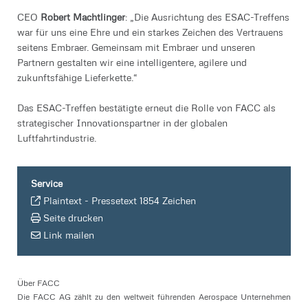
CEO
Robert Machtlinger
: „Die Ausrichtung des ESAC-Treffens
war für uns eine Ehre und ein starkes Zeichen des Vertrauens
seitens Embraer. Gemeinsam mit Embraer und unseren
Partnern gestalten wir eine intelligentere, agilere und
zukunftsfähige Lieferkette.“
Das ESAC-Treffen bestätigte erneut die Rolle von FACC als
strategischer Innovationspartner in der globalen
Luftfahrtindustrie.
Service
Plaintext
-
Pressetext 1854 Zeichen
Seite drucken
Link mailen
Über FACC
Die FACC AG zählt zu den weltweit führenden Aerospace Unternehmen