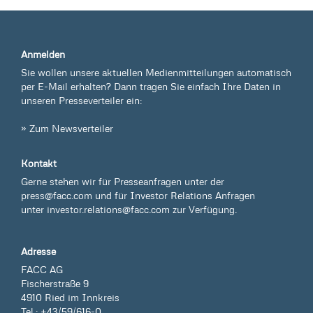
Anmelden
Sie wollen unsere aktuellen Medienmitteilungen automatisch
per E-Mail erhalten? Dann tragen Sie einfach Ihre Daten in
unseren Presseverteiler ein:
» Zum Newsverteiler
Kontakt
Gerne stehen wir für Presseanfragen unter der
press@facc.com
und für Investor Relations Anfragen
unter
investor.relations@facc.com
zur Verfügung.
Adresse
FACC AG
Fischerstraße 9
4910 Ried im Innkreis
Tel.: +43/59/616-0