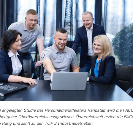
ß angelegten Studie des Personaldienstleisters Randstad wird die FAC
rbeitgeber Oberösterreichs ausgewiesen. Österreichweit erzielt die FAC
 Rang und zählt zu den TOP 3 Industriebetrieben.