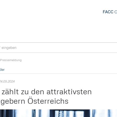
FACC
C
Pressemeldung
der
4.05.2024
zählt zu den attraktivsten
tgebern Österreichs