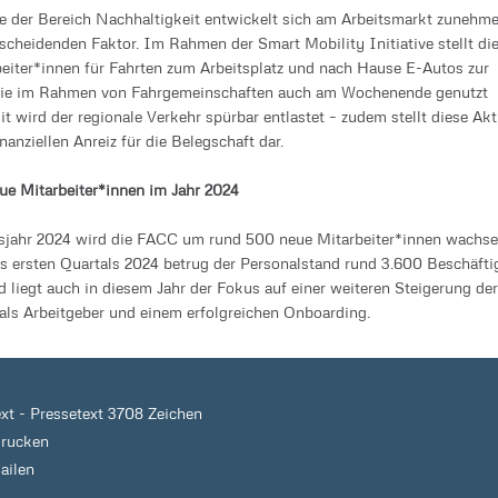
 der Bereich Nachhaltigkeit entwickelt sich am Arbeitsmarkt zunehm
scheidenden Faktor. Im Rahmen der Smart Mobility Initiative stellt di
iter*innen für Fahrten zum Arbeitsplatz und nach Hause E-Autos zur
die im Rahmen von Fahrgemeinschaften auch am Wochenende genutzt
t wird der regionale Verkehr spürbar entlastet – zudem stellt diese Akt
nanziellen Anreiz für die Belegschaft dar.
e Mitarbeiter*innen im Jahr 2024
sjahr 2024 wird die FACC um rund 500 neue Mitarbeiter*innen wachse
 ersten Quartals 2024 betrug der Personalstand rund 3.600 Beschäftig
 liegt auch in diesem Jahr der Fokus auf einer weiteren Steigerung der
t als Arbeitgeber und einem erfolgreichen Onboarding.
ext
-
Pressetext 3708 Zeichen
drucken
ailen