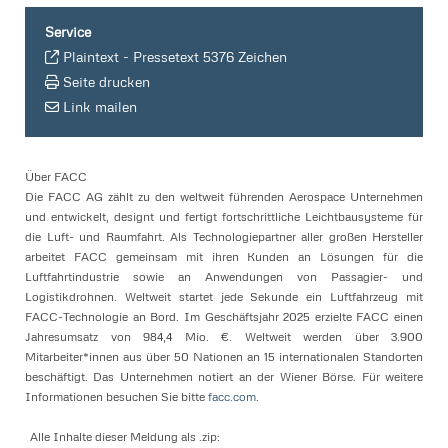
Service
Plaintext
-
Pressetext 5376 Zeichen
Seite drucken
Link mailen
Über FACC
Die FACC AG zählt zu den weltweit führenden Aerospace Unternehmen
und entwickelt, designt und fertigt fortschrittliche Leichtbausysteme für
die Luft- und Raumfahrt. Als Technologiepartner aller großen Hersteller
arbeitet FACC gemeinsam mit ihren Kunden an Lösungen für die
Luftfahrtindustrie sowie an Anwendungen von Passagier- und
Logistikdrohnen. Weltweit startet jede Sekunde ein Luftfahrzeug mit
FACC-Technologie an Bord. Im Geschäftsjahr 2025 erzielte FACC einen
Jahresumsatz von 984,4 Mio. €. Weltweit werden über 3.900
Mitarbeiter*innen aus über 50 Nationen an 15 internationalen Standorten
beschäftigt. Das Unternehmen notiert an der Wiener Börse. Für weitere
Informationen besuchen Sie bitte
facc.com
.
Alle Inhalte dieser Meldung als .zip: