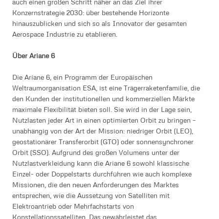
auch einen großen Schritt näher an das Ziel ihrer
Konzernstrategie 2030: über bestehende Horizonte
hinauszublicken und sich so als Innovator der gesamten
Aerospace Industrie zu etablieren.
Über Ariane 6
Die Ariane 6, ein Programm der Europäischen
Weltraumorganisation ESA, ist eine Trägerraketenfamilie, die
den Kunden der institutionellen und kommerziellen Märkte
maximale Flexibilität bieten soll. Sie wird in der Lage sein,
Nutzlasten jeder Art in einen optimierten Orbit zu bringen –
unabhängig von der Art der Mission: niedriger Orbit (LEO),
geostationärer Transferorbit (GTO) oder sonnensynchroner
Orbit (SSO). Aufgrund des großen Volumens unter der
Nutzlastverkleidung kann die Ariane 6 sowohl klassische
Einzel- oder Doppelstarts durchführen wie auch komplexe
Missionen, die den neuen Anforderungen des Marktes
entsprechen, wie die Aussetzung von Satelliten mit
Elektroantrieb oder Mehrfachstarts von
Konstellationssatelliten. Das gewährleistet das