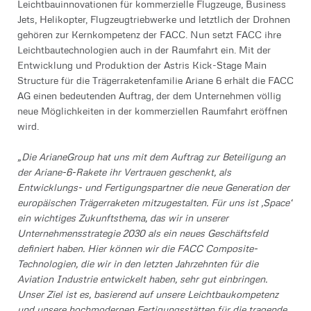
Leichtbauinnovationen für kommerzielle Flugzeuge, Business
Jets, Helikopter, Flugzeugtriebwerke und letztlich der Drohnen
gehören zur Kernkompetenz der FACC. Nun setzt FACC ihre
Leichtbautechnologien auch in der Raumfahrt ein. Mit der
Entwicklung und Produktion der Astris Kick-Stage Main
Structure für die Trägerraketenfamilie Ariane 6 erhält die FACC
AG einen bedeutenden Auftrag, der dem Unternehmen völlig
neue Möglichkeiten in der kommerziellen Raumfahrt eröffnen
wird.
„Die ArianeGroup hat uns mit dem Auftrag zur Beteiligung an
der Ariane-6-Rakete ihr Vertrauen geschenkt, als
Entwicklungs- und Fertigungspartner die neue Generation der
europäischen Trägerraketen mitzugestalten.
Für uns ist ‚Space‘
ein wichtiges Zukunftsthema, das wir in unserer
Unternehmensstrategie 2030 als ein neues Geschäftsfeld
definiert haben. Hier können wir die FACC Composite-
Technologien, die wir in den letzten Jahrzehnten für die
Aviation Industrie entwickelt haben, sehr gut einbringen.
Unser Ziel ist es, basierend auf unsere Leichtbaukompetenz
und unsere hochmodernen Fertigungsstätten für die tragende