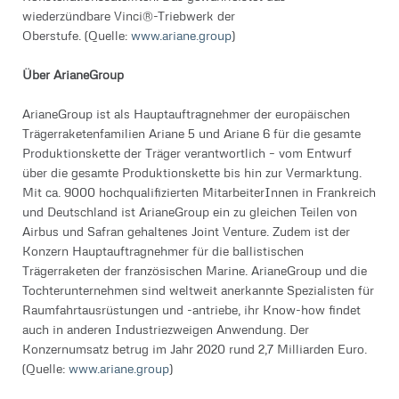
wiederzündbare Vinci®-Triebwerk der
Oberstufe. (Quelle:
www.ariane.group
)
Über ArianeGroup
ArianeGroup ist als Hauptauftragnehmer der europäischen
Trägerraketenfamilien Ariane 5 und Ariane 6 für die gesamte
Produktionskette der Träger verantwortlich – vom Entwurf
über die gesamte Produktionskette bis hin zur Vermarktung.
Mit ca. 9000 hochqualifizierten MitarbeiterInnen in Frankreich
und Deutschland ist ArianeGroup ein zu gleichen Teilen von
Airbus und Safran gehaltenes Joint Venture. Zudem ist der
Konzern Hauptauftragnehmer für die ballistischen
Trägerraketen der französischen Marine. ArianeGroup und die
Tochterunternehmen sind weltweit anerkannte Spezialisten für
Raumfahrtausrüstungen und -antriebe, ihr Know-how findet
auch in anderen Industriezweigen Anwendung. Der
Konzernumsatz betrug im Jahr 2020 rund 2,7 Milliarden Euro.
(Quelle:
www.ariane.group
)