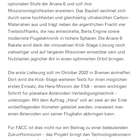
optionalen Stufe der Ariane 6 und soll ihre
Missionsmöglichkeiten erweitern. Das Bauteil zeichnet sich
durch seine hochfesten und gleichzeitig ultraleichten Carbon-
Materialien aus und trägt neben der eigentlichen Fracht vier
Treibstofftanks, die neu entwickelte, Berta Engine sowie
modernste Flugelektronik in höhere Sphären. Die Ariane 6
Rakete wird dank der innovativen Kick-Stage-Lösung noch
vielseitiger und auf längeren Missionen einsetzbar sein und
Nutzlasten jeglicher Art in einen optimierten Orbit bringen.
Die erste Lieferung soll im Oktober 2022 in Bremen eintreffen.
Dort wird die Kick-Stage weiteren Tests für ihren möglichen
ersten Einsatz, die Hera-Mission der ESA – einem wichtigen
Schritt für planetare Asteroiden-Verteidigungstechnik –
unterzogen. Mit dem Auftrag „Hera“ soll an zwei an der Erde
vorbeifliegenden Kometen getestet werden, inwieweit man
einen Asteroiden von seiner Flugbahn abbringen kann.
Für FACC ist dies nicht nur ein Beitrag zu einer bedeutenden
Zukunftsmission – das Projekt bringt den Technologiekonzern