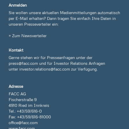
Anmelden
Sie wollen unsere aktuellen Medienmitteilungen automatisch
per E-Mail erhalten? Dann tragen Sie einfach Ihre Daten in
unseren Presseverteiler ein:
» Zum Newsverteiler
Kontakt
Gerne stehen wir für Presseanfragen unter der
press@facc.com
und für Investor Relations Anfragen
unter
investor.relations@facc.com
zur Verfügung.
Adresse
FACC AG
Fischerstraße 9
4910 Ried im Innkreis
Tel.: +43/59/616-0
Fax: +43/59/616-81000
office@facc.com
www.facc.com