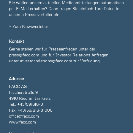
Sie wollen unsere aktuellen Medienmitteilungen automatisch
per E-Mail erhalten? Dann tragen Sie einfach Ihre Daten in
unseren Presseverteiler ein:
» Zum Newsverteiler
Kontakt
Gerne stehen wir für Presseanfragen unter der
press@facc.com
und für Investor Relations Anfragen
unter
investor.relations@facc.com
zur Verfügung.
Adresse
FACC AG
Fischerstraße 9
4910 Ried im Innkreis
Tel.: +43/59/616-0
Fax: +43/59/616-81000
office@facc.com
www.facc.com