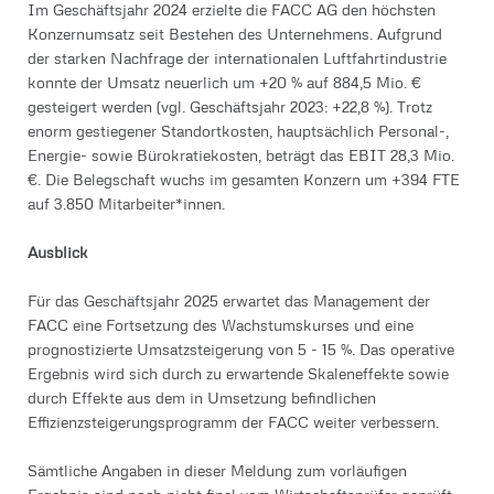
Im Geschäftsjahr 2024 erzielte die FACC AG den höchsten
Konzernumsatz seit Bestehen des Unternehmens. Aufgrund
der starken Nachfrage der internationalen Luftfahrtindustrie
konnte der Umsatz neuerlich um +20 % auf 884,5 Mio. €
gesteigert werden (vgl. Geschäftsjahr 2023: +22,8 %). Trotz
enorm gestiegener Standortkosten, hauptsächlich Personal-,
Energie- sowie Bürokratiekosten, beträgt das EBIT 28,3 Mio.
€. Die Belegschaft wuchs im gesamten Konzern um +394 FTE
auf 3.850 Mitarbeiter*innen.
Ausblick
Für das Geschäftsjahr 2025 erwartet das Management der
FACC eine Fortsetzung des Wachstumskurses und eine
prognostizierte Umsatzsteigerung von 5 - 15 %. Das operative
Ergebnis wird sich durch zu erwartende Skaleneffekte sowie
durch Effekte aus dem in Umsetzung befindlichen
Effizienzsteigerungsprogramm der FACC weiter verbessern.
Sämtliche Angaben in dieser Meldung zum vorläufigen