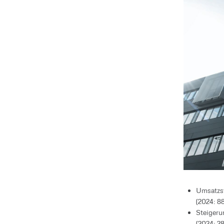
Umsatzst
(2024: 8
Steigeru
(2024: 2