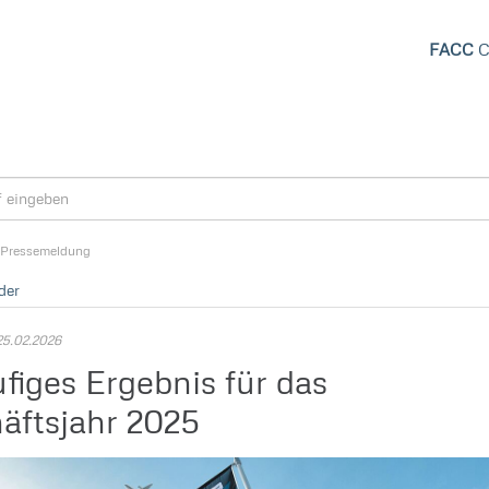
FACC
C
Pressemeldung
der
5.02.2026
ufiges Ergebnis für das
äftsjahr 2025