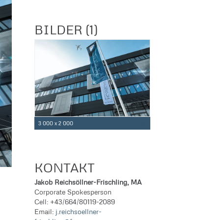
BILDER (1)
3 000 x 2 000
KONTAKT
Jakob Reichsöllner-Frischling, MA
Corporate Spokesperson
Cell: +43/664/80119-2089
Email:
j.reichsoellner-