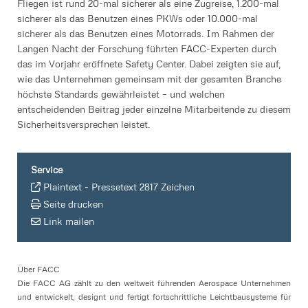
Fliegen ist rund 20-mal sicherer als eine Zugreise, 1.200-mal
sicherer als das Benutzen eines PKWs oder 10.000-mal
sicherer als das Benutzen eines Motorrads. Im Rahmen der
Langen Nacht der Forschung führten FACC-Experten durch
das im Vorjahr eröffnete Safety Center. Dabei zeigten sie auf,
wie das Unternehmen gemeinsam mit der gesamten Branche
höchste Standards gewährleistet – und welchen
entscheidenden Beitrag jeder einzelne Mitarbeitende zu diesem
Sicherheitsversprechen leistet.
Service
Plaintext
-
Pressetext 2817 Zeichen
Seite drucken
Link mailen
Über FACC
Die FACC AG zählt zu den weltweit führenden Aerospace Unternehmen
und entwickelt, designt und fertigt fortschrittliche Leichtbausysteme für