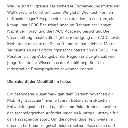
Warum sind Flugzeuge das sicherste Fortbewegungsmittel der
Welt? Welche Funktion haben Winglets? Wie hoch können
Lufttaxis fliegen? Fragen wie diese standen im Zentrum, als
knapp über 1.000 Besucher*innen im Rahmen der Langen
Nacht der Forschung die FACC Academy besuchten. Die
Veranstaltung machte die Hightech-Fertigung der FACC sowie
Mobilitätskonzepte der Zukunft unmittelbar erlebbar. Mit der
Teilnahme an der Forschungsnacht unterstrich die FACC ihre
Position als Top-Arbeitgeber der Region und zeigte auf, wie
junge Talente ihr Wissen aus der Ausbildung direkt in
industriellen Praxisprojekten anwenden können.
Die Zukunft der Mobilität im Fokus
Ein besonderes Augenmerk galt dem Bereich Advanced Air
Mobility: Besucher*innen erfuhren Details zum aktuellen
Entwicklungsstand bei Logistik- und Paketdrohnen sowie zu
den technologischen Anforderungen an künftige Lufttaxis für
den Passagiertransport. Um die notwendige Reichweite im
urbanen Luftraum zu gewährleisten, setzen diese neuen und