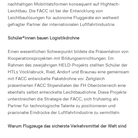
nachhaltigen Mobilitätsformen konsequent auf Hightech-
Leichtbau. Die FACC ist bei der Entwicklung von
Leichtbaulösungen für autonome Fluggeräte ein weltweit
gefragter Partner der internationalen Luftfahrtindustrie.
Schüler*innen bauen Logistikdrohne
Einen wesentlichen Schwerpunkt bildete die Präsentation von
Kooperationsprojekten mit Bildungseinrichtungen: Im
Rahmen des zweijährigen HELD-Projekts stellten Schüler der
HTLs Vöcklabruck, Ried, Andorf und Braunau eine gemeinsam
mit FACC entwickelte Paketdrohne vor. Zeitgleich
präsentierten FACC Stipendiaten der FH Oberösterreich eine
ebenfalls selbst entwickelte Leichtbaudrohne. Diese Projekte
unterstreichen die Strategie der FACC, sich frühzeitig als
Partner für technologische Talente zu positionieren und
praxisnahe Eindrücke der Luftfahrtindustrie zu vermitteln.
Warum Flugzeuge das sicherste Verkehrsmittel der Welt sind