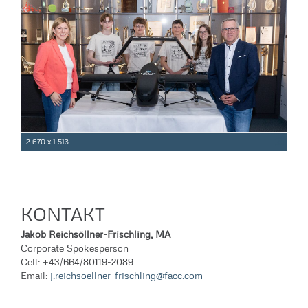
2 670 x 1 513
KONTAKT
Jakob Reichsöllner-Frischling, MA
Corporate Spokesperson
Cell: +43/664/80119-2089
Email:
j.reichsoellner-frischling@facc.com