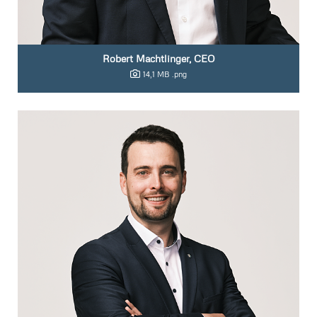
Robert Machtlinger, CEO
14,1 MB
.png