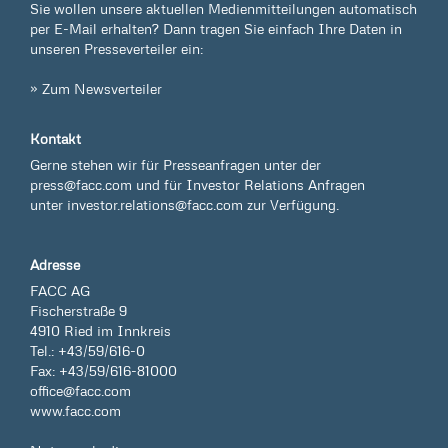
Sie wollen unsere aktuellen Medienmitteilungen automatisch
per E-Mail erhalten? Dann tragen Sie einfach Ihre Daten in
unseren Presseverteiler ein:
» Zum Newsverteiler
Kontakt
Gerne stehen wir für Presseanfragen unter der
press@facc.com
und für Investor Relations Anfragen
unter
investor.relations@facc.com
zur Verfügung.
Adresse
FACC AG
Fischerstraße 9
4910 Ried im Innkreis
Tel.: +43/59/616-0
Fax: +43/59/616-81000
office@facc.com
www.facc.com