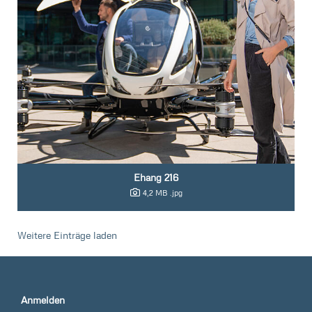
Ehang 216
4,2 MB
.jpg
Weitere Einträge laden
Anmelden