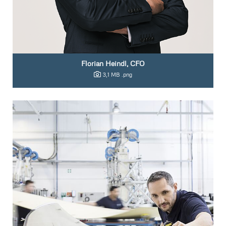
Florian Heindl, CFO
3,1 MB
.png