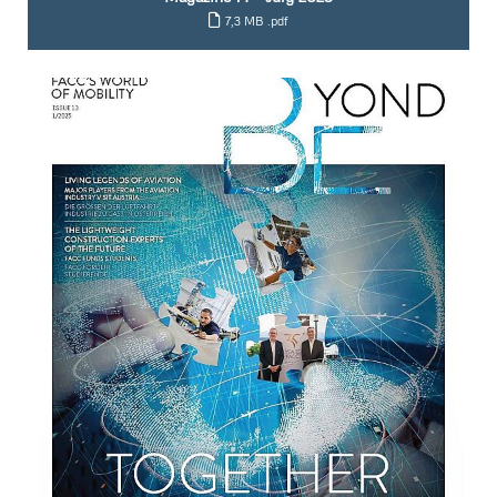
7,3 MB
.pdf