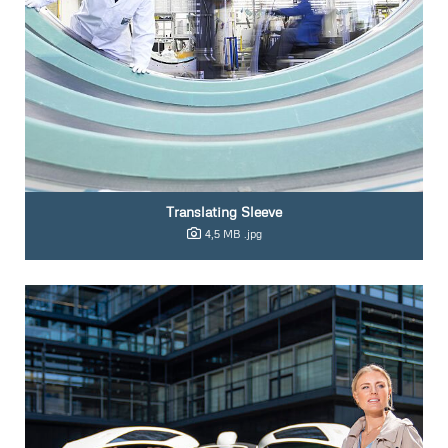
Translating Sleeve
4,5 MB
.jpg