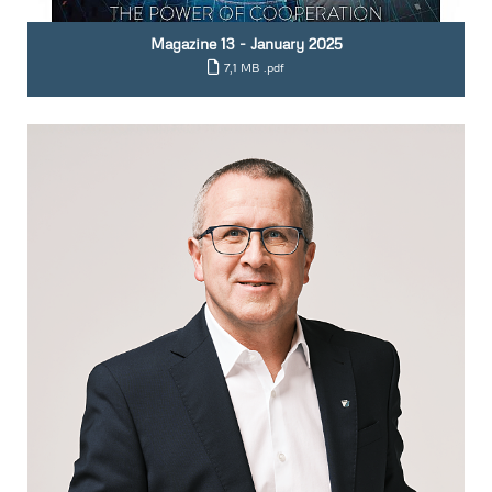
Magazine 13 - January 2025
7,1 MB
.pdf