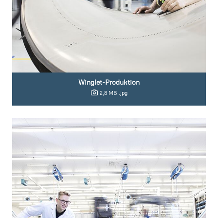
Winglet-Produktion
2,8 MB
.jpg