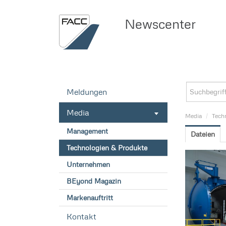
Newscenter
Meldungen
Media
Media
/
Tech
Management
Dateien
Technologien & Produkte
Unternehmen
BEyond Magazin
Markenauftritt
Kontakt